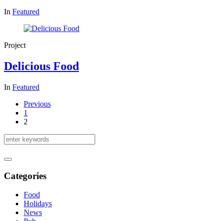
In
Featured
Project
Delicious Food
In
Featured
Previous
1
2
Categories
Food
Holidays
News