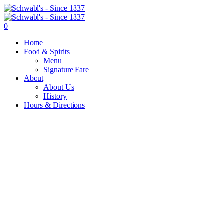
0
Home
Food & Spirits
Menu
Signature Fare
About
About Us
History
Hours & Directions