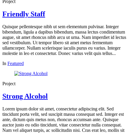
Project
Friendly Staff
Quisque pellentesque nibh ut sem elementum pulvinar. Integer
bibendum, ligula a dapibus bibendum, massa lectus condimentum
augue, sit amet rhoncus nibh arcu ut urna. Nam imperdiet id lectus
sed vestibulum. Ut tempor libero sit amet metus fermentum
ullamcorper. Nullam scelerisque iaculis purus eu varius. Integer
molestie in leo et consectetur. Donec varius velit quis tellus...
In
Featured
Project
Strong Alcohol
Lorem ipsum dolor sit amet, consectetur adipiscing elit. Sed
tincidunt porta velit, sed suscipit massa consequat sed. Integer est
ante, dictum quis metus non, rhoncus accumsan ante. Quisque
auctor justo eu odio tincidunt, vitae consectetur nulla consequat.
Nam vel aliquet turpis, ac sollicitudin nisi. Cras erat leo, mollis sit